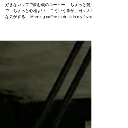
お気に入りのカップで
好きなカップで飲む朝のコーヒー。 ちょっと贅沢
で、ちょっと心地よい。 こういう事が、日々大事
な気がする。 Morning coffee to drink in my favorite
cup. It is a bit luxurious and a bit...