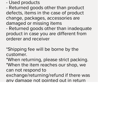
- Used products
- Returned goods other than product
defects, items in the case of product
change, packages, accessories are
damaged or missing items
- Returned goods other than inadequate
product in case you are different from
orderer and receiver
*Shipping fee will be borne by the
customer.
*When returning, please strict packing.
*When the item reaches our shop, we
can not respond to
exchange/returning/refund if there was
any damage not pointed out in return
reason beforehand.
うつわびと Utsuwa-Bito 日本の陶