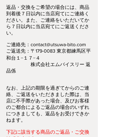
返品・交換をご希望の場合には、商品
到着後７日以内に当店宛てにご連絡く
ださい。また、ご連絡をいただいてか
ら７日以内に当店宛てにご返送くださ
い。
ご連絡先：
contact@utsuwa-bito.com
ご返送先：〒179-0083 東京都練馬区平
和台１−１７−４
株式会社エムバイスリー 返
品係
なお、上記の期限を過ぎてからのご連
絡、ご返送をいただきました際は、当
店に不手際があった場合、及びお客様
のご都合によるご返品の場合のいずれ
につきましても、返品をお受けできか
ねます。
下記に該当する商品のご返品・ご交換