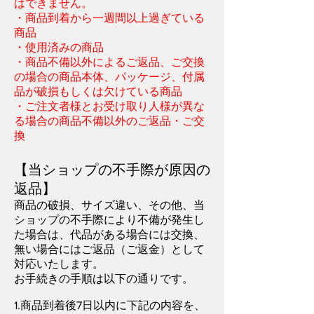
はできません。
・商品到着から一週間以上過ぎている
商品
・使用済みの商品
・商品不備以外によるご返品、ご交換
の場合の商品本体、パッケージ、付属
品が破損もしくは欠けている商品
・ご注文者様とお受け取り人様が異な
る場合の商品不備以外のご返品・ご交
換
【当ショップの不手際が原因の
返品】
商品の破損、サイズ違い、その他、当
ショップの不手際により不備が発生し
た場合は、代品がある場合には交換、
無い場合にはご返品（ご返金）として
対応いたします。
お手続きの手順は以下の通りです。
1.商品到着後7日以内に下記の内容を、