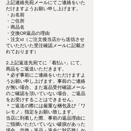
上記連絡先宛メールにてご連絡をいた
だけますようお願い申し上げます。
・お名前
・ご住所
・商品名
・交換OR返品の理由
・注文id（ご注文後当店から送信させ
ていただいた受注確認メールに記載さ
れております）
2.上記返送先宛てに「着払い」にて、
商品をご返送いただきます。
＊必ず事前にご連絡をいただけますよ
うお願い申し上げます。事前のご連絡
が無い場合、また返品受付確認メール
のご確認を頂いていない場合、ご返品
をお受けすることはできません。
＊ご返送の際には厳重な梱包及び「ワ
レモノ」指定をお願い致します。
当店に到着した際、事前の返品理由に
ご指摘いただいていない破損があった
場合、交換・返品・返金に対応致しか