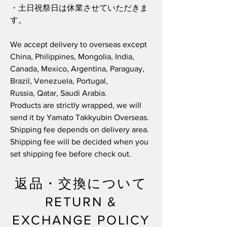
​・土日祝祭日は休業させていただきま
す。
We accept delivery to overseas except
China, Philippines, Mongolia, India,
Canada, Mexico, Argentina, Paraguay,
Brazil, Venezuela, Portugal,
Russia, Qatar, Saudi Arabia.
Products are strictly wrapped, we will
send it by Yamato Takkyubin Overseas.
Shipping fee depends on delivery area.
Shipping fee will be decided when you
set shipping fee before check out.
返品・交換について
RETURN &
EXCHANGE POLICY