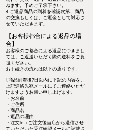
ねます。予めご了承下さい。
4.ご返品商品の到着を確認次第、商品
の交換もしくは、ご返金として対応さ
せていただきます。
【お客様都合による返品の場
合】
お客様のご都合による返品につきまし
ては、ご返送いただく際の送料をご負
担ください。
お手続きの流れは以下の通りです。
1.商品到着後7日以内に下記の内容を、
上記連絡先宛メールにてご連絡いただ
けますようお願い申し上げます。
・お名前
・ご住所
・商品名
・返品の理由
・注文id（ご注文後当店から送信させ
ていただいた受注確認メールに記載さ