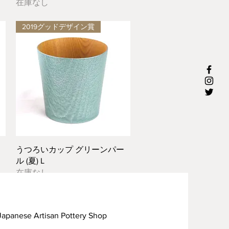
在庫なし
2019グッドデザイン賞
クイックビュー
うつろいカップ グリーンパー
ル (夏) L
在庫なし
rtisan Pottery Shop