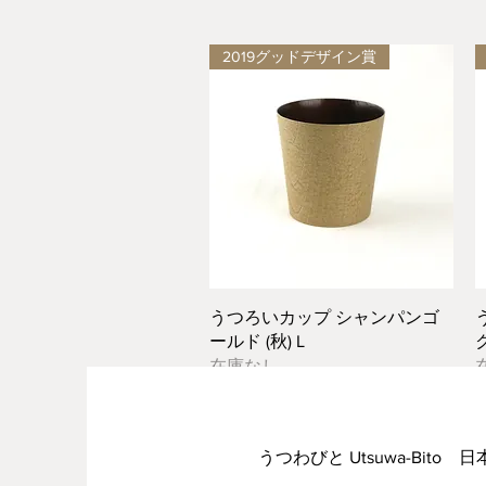
2019グッドデザイン賞
クイックビュー
うつろいカップ シャンパンゴ
ールド (秋) L
ク
在庫なし
うつわびと Utsuwa-Bito 