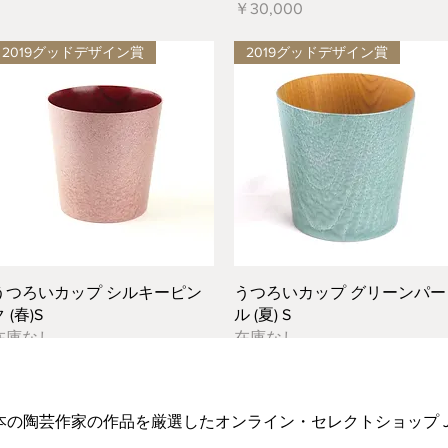
価格
￥30,000
2019グッドデザイン賞
2019グッドデザイン賞
クイックビュー
クイックビュー
うつろいカップ シルキーピン
うつろいカップ グリーンパー
 (春)S
ル (夏) S
在庫なし
在庫なし
もっと見る
日本の陶芸作家の作品を厳選したオンライン・セレクトショップ Japanese A