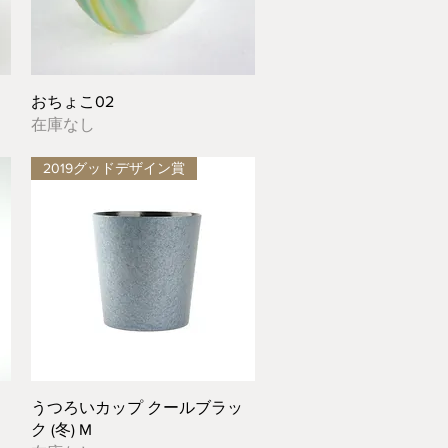
クイックビュー
おちょこ02
在庫なし
2019グッドデザイン賞
クイックビュー
うつろいカップ クールブラッ
ク (冬) M