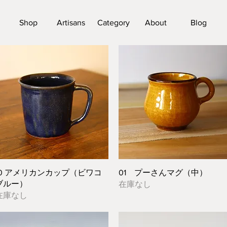
Shop
Artisans
Category
About
Blog
クイックビュー
クイックビュー
10 アメリカンカップ（ビワコ
01 プーさんマグ（中）
ブルー）
在庫なし
在庫なし