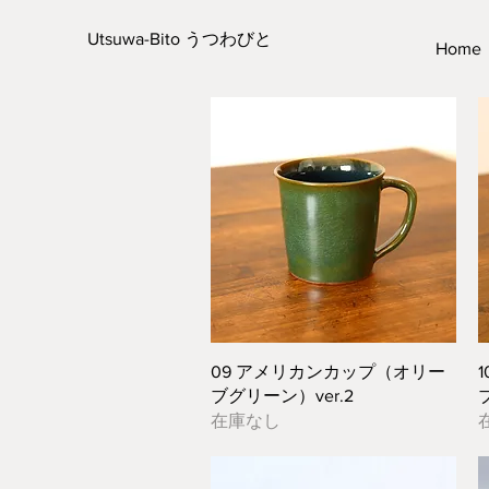
Utsuwa-Bito うつわびと
Home
クイックビュー
09 アメリカンカップ（オリー
ブグリーン）ver.2
在庫なし