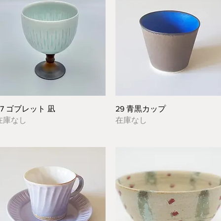
クイックビュー
クイックビュー
07 ゴブレット 凪
29 青黒カップ
在庫なし
在庫なし