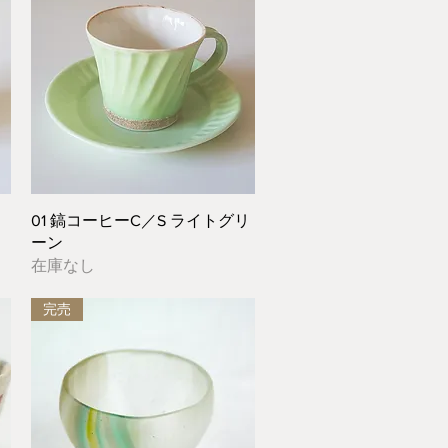
クイックビュー
01 鎬コーヒーC／S ライトグリ
ーン
在庫なし
完売