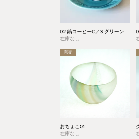
クイックビュー
02 鎬コーヒーC／S グリーン
在庫なし
完売
クイックビュー
おちょこ01
在庫なし