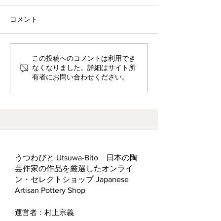
コメント
波佐見焼見聞録0
ヘス&あかね夫妻 ２人展
この投稿へのコメントは利用でき
なくなりました。詳細はサイト所
有者にお問い合わせください。
うつわびと Utsuwa-Bito 日本の陶
芸作家の作品を厳選したオンライ
ン・セレクトショップ Japanese
Artisan Pottery Shop
運営者：村上宗義