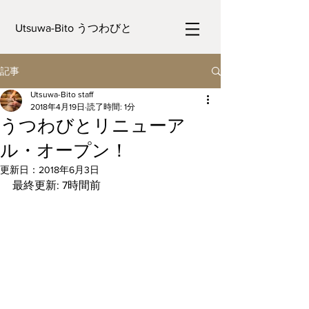
Utsuwa-Bito うつわびと
記事
Utsuwa-Bito staff
2018年4月19日
読了時間: 1分
うつわびとリニューア
ル・オープン！
更新日：
2018年6月3日
最終更新: 7時間前