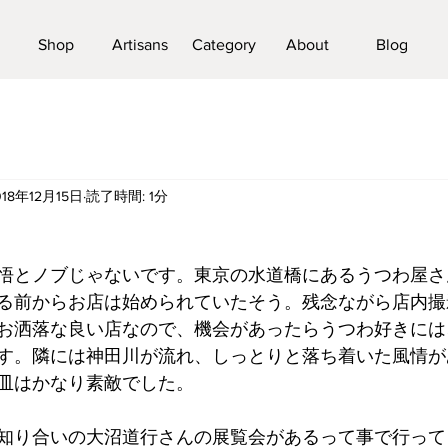
Shop
Artisans
Category
About
Blog
018年12月15日
読了時間: 1分
悟とノブじゃないです。東京の水道橋にあるうつわ屋さ
る前からお店は始められていたそう。残念ながら店内撮
お洒落な良い店なので、機会があったらうつわ好きには
す。隣には神田川が流れ、しっとりと落ち着いた風情が
皿はかなり素敵でした。
知り合いの大沼道行さんの展覧会があるって事で行って