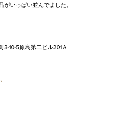
品がいっぱい並んでました。
-10-5原島第二ビル201Ａ
い