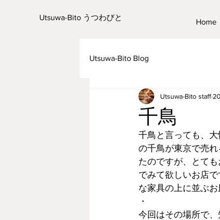
Utsuwa-Bito うつわびと
Home
Utsuwa-Bito Blog
Utsuwa-Bito staff
2
千鳥
千鳥と言っても、大
の千鳥が東京で売れ
たのですが、とても
でみて欲しいお店で
な家具の上に並ぶお
・
今回はその場所で、