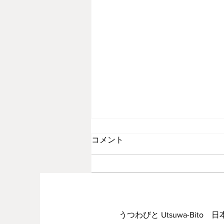
コメント
秋の足音
コメントを追加…
うつわびと Utsuwa-Bito 