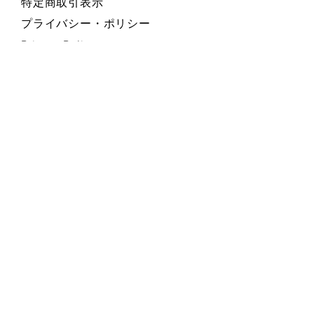
特定商取引表示
プライバシー・ポリシー
Privacy Policy
お支払い方法 Payment Methods
Contact Form お問い合わせフォーム
SEND 送信