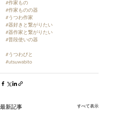
#作家もの
#作家ものの器
#うつわ作家
#器好きと繋がりたい
#器作家と繋がりたい
#普段使いの器
#うつわびと
#utsuwabito
すべて表示
最新記事