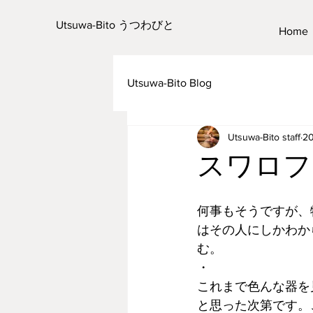
Utsuwa-Bito うつわびと
Home
Utsuwa-Bito Blog
Utsuwa-Bito staff
2
スワロフ
何事もそうですが、
はその人にしかわか
む。
・
これまで色んな器を
と思った次第です。