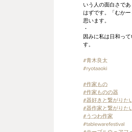
いう人の面白さであ
はずです。「むかー
思います。
・
因みに私は日和って
す。
#青木良太
#ryotaaoki
#作家もの
#作家ものの器
#器好きと繋がりた
#器作家と繋がりた
#うつわ作家
#tablewarefestival