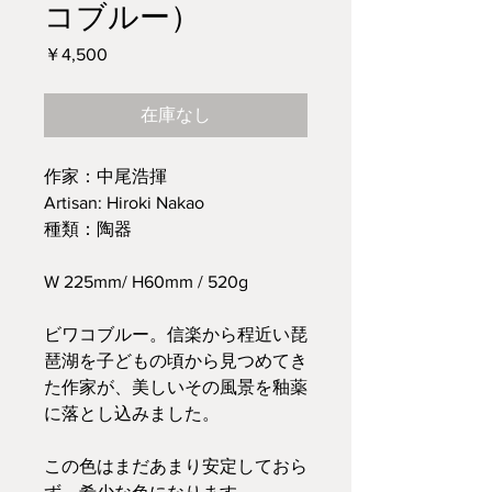
コブルー）
価
￥4,500
格
在庫なし
作家：中尾浩揮
Artisan: Hiroki Nakao
種類：陶器
W 225mm/ H60mm / 520g
ビワコブルー。信楽から程近い琵
琶湖を子どもの頃から見つめてき
た作家が、美しいその風景を釉薬
に落とし込みました。
この色はまだあまり安定しておら