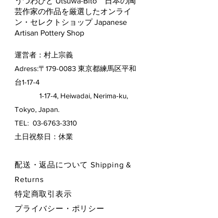
うつわびと Utsuwa-Bito 日本の陶
芸作家の作品を厳選したオンライ
ン・セレクトショップ Japanese
Artisan Pottery Shop
運営者：村上宗義
Adress:〒179-0083 東京都練馬区平和
台1-17-4
1-17-4, Heiwadai, Nerima-ku,
Tokyo, Japan.
TEL:
03-6763-3310
​土日祝祭日：休業
配送・返品について Shipping &
Returns
特定商取引表示
プライバシー・ポリシー