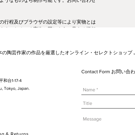
ようなものなら制作可能です。お問い合わせ
の行程及びブラウザの設定等により実物とは
ます。なるべく実物と同じように見える様努
お気軽にご連絡ください。
日本の陶芸作家の作品を厳選したオンライン・セレクトショップ Japanese A
Contact Form お問
平和台1-17-4
 Tokyo, Japan.
& Returns