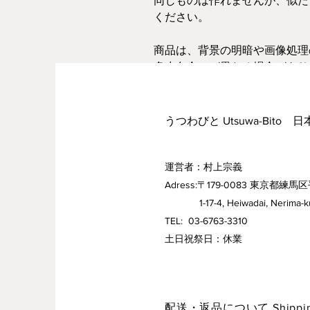
同じものは作れませんが、似た
ください。
商品は、背景の明暗や画像処理
多少色合いが異なる場合があり
めておりますが、気になる点は
うつわびと Utsuwa-Bito 
運営者：村上宗義
Adress:〒179-0083 東京都練馬区
1-17-4, Heiwadai, Nerima-ku,
TEL: 03-6763-3310
​土日祝祭日：休業
配送・返品について Shipping 