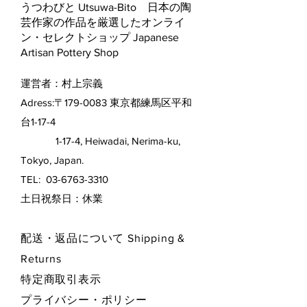
うつわびと Utsuwa-Bito 日本の陶
芸作家の作品を厳選したオンライ
ン・セレクトショップ Japanese
Artisan Pottery Shop
運営者：村上宗義
Adress:〒179-0083 東京都練馬区平和
台1-17-4
1-17-4, Heiwadai, Nerima-ku,
Tokyo, Japan.
TEL:
03-6763-3310
​土日祝祭日：休業
配送・返品について Shipping &
Returns
特定商取引表示
プライバシー・ポリシー