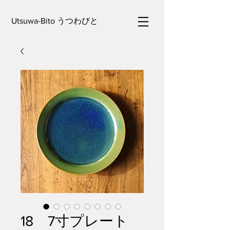
Utsuwa-Bito うつわびと
18 7寸プレート