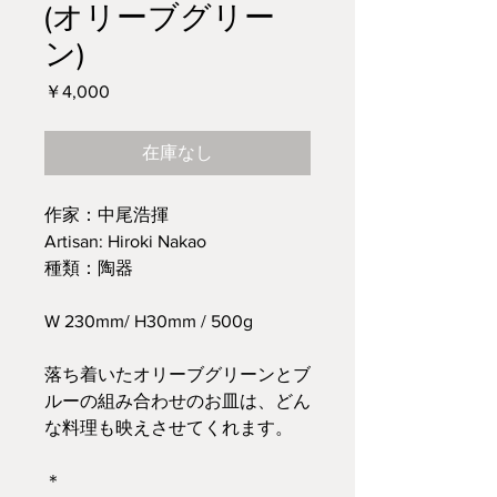
(オリーブグリー
ン)
価
￥4,000
格
在庫なし
作家：中尾浩揮
Artisan: Hiroki Nakao
種類：陶器
W 230mm/ H30mm / 500g
落ち着いたオリーブグリーンとブ
ルーの組み合わせのお皿は、どん
な料理も映えさせてくれます。
＊