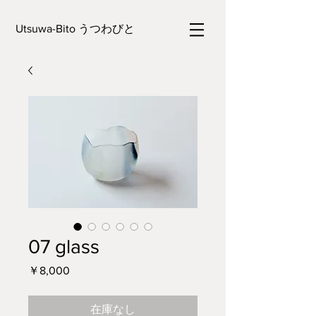
Utsuwa-Bito うつわびと
07 glass
価
￥8,000
格
在庫なし