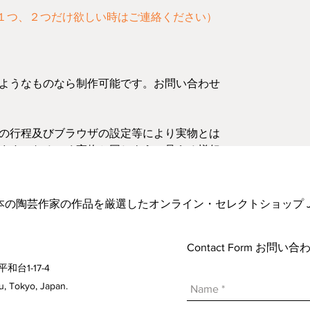
１つ、２つだけ欲しい時はご連絡ください）
ようなものなら制作可能です。お問い合わせ
の行程及びブラウザの設定等により実物とは
ます。なるべく実物と同じように見える様努
お気軽にご連絡ください。
日本の陶芸作家の作品を厳選したオンライン・セレクトショップ Japanese A
Contact Form お問
平和台1-17-4
 Tokyo, Japan.