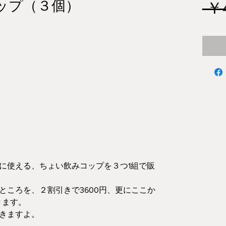
カップ（３個）
 ￥
に使える、ちょい飲みコップを３つ1組で販
円のところを、２割引きで3600円、更にここか
きます。
きますよ。