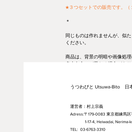
★３つセットでの販売です。（
＊
同じものは作れませんが、似た
ください。
商品は、背景の明暗や画像処理
多少色合いが異なる場合があり
めておりますが、気になる点は
うつわびと Utsuwa-Bito 
運営者：村上宗義
Adress:〒179-0083 東京都練馬区
1-17-4, Heiwadai, Nerima-ku,
TEL: 03-6763-3310