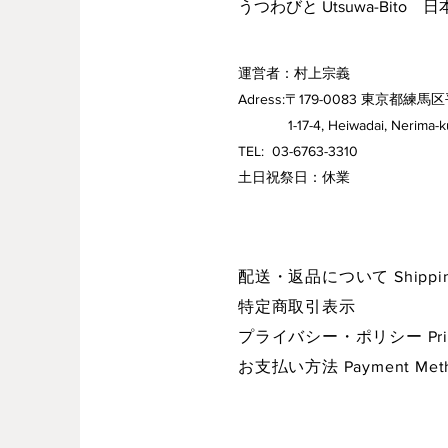
うつわびと Utsuwa-Bito 
運営者：村上宗義
Adress:〒179-0083 東京都練馬区
1-17-4, Heiwadai, Nerima-ku,
TEL: 03-6763-3310
​土日祝祭日：休業
配送・返品について Shipping 
特定商取引表示
プライバシー・ポリシー Privac
お支払い方法 Payment Met