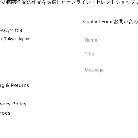
日本の陶芸作家の作品を厳選したオンライン・セレクトショップ Japanese A
Contact Form お問
平和台1-17-4
 Tokyo, Japan.
& Returns
y Policy
hods