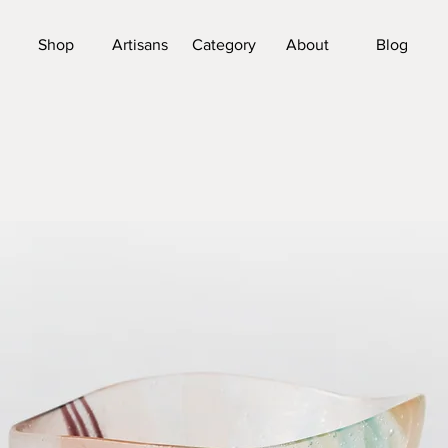
Shop
Artisans
Category
About
Blog