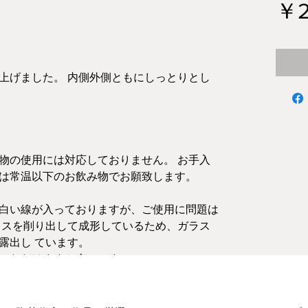
￥2
上げました。 内側外側ともにしっとりとし
物の使用には対応しておりません。 お手入
は常温以下のお飲み物でお願致します。
白い線が入っておりますが、ご使用に問題は
ラスを削り出して成形しているため、ガラス
露出し ています。
いただけますと幸いです。
場合があります。予めご了承ください。