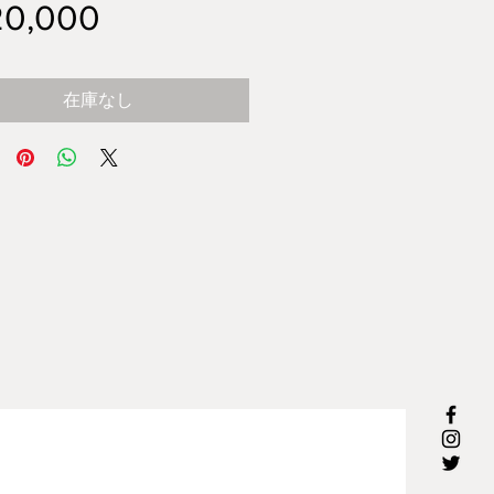
価
0,000
格
在庫なし