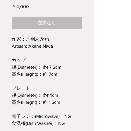
価
￥4,000
格
在庫なし
作家：丹羽あかね
Artisan: Akane Niwa
カップ
径(Diameter)： 約 7.2cm
高さ(Height):：約 7cm
プレート
径(Diameter)： 約14cm
高さ(Height)： 約 1.5cm
電子レンジ(Microwave)：NG
食洗機(Dish Washer)：NG