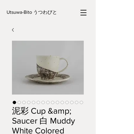
Utsuwa-Bito うつわびと
泥彩 Cup &amp;
Saucer 白 Muddy
White Colored