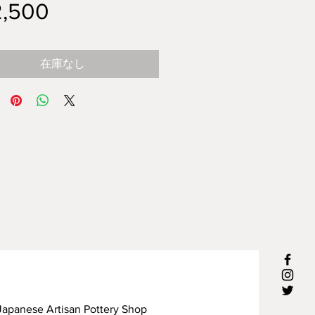
価
,500
格
在庫なし
rtisan Pottery Shop