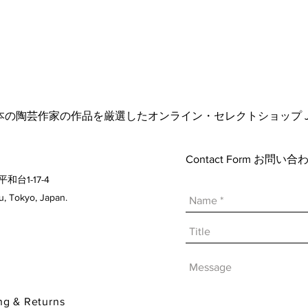
日本の陶芸作家の作品を厳選したオンライン・セレクトショップ Japanese A
Contact Form お問
平和台1-17-4
 Tokyo, Japan.
& Returns