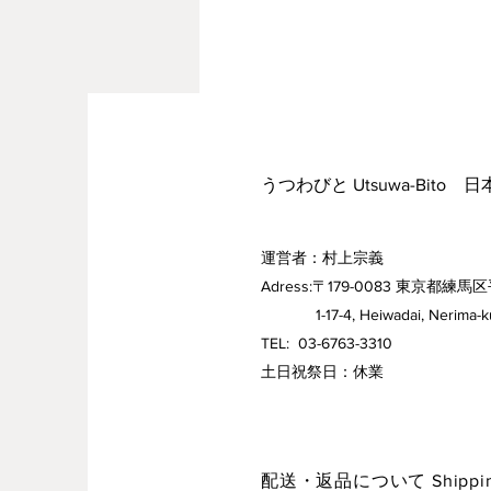
うつわびと Utsuwa-Bito 
運営者：村上宗義
Adress:〒179-0083 東京都練馬区
1-17-4, Heiwadai, Nerima-ku,
TEL: 03-6763-3310
​土日祝祭日：休業
配送・返品について Shipping 