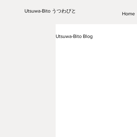
Utsuwa-Bito うつわびと
Home
Utsuwa-Bito Blog