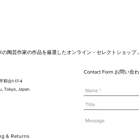
日本の陶芸作家の作品を厳選したオンライン・セレクトショップ Japanese A
Contact Form お問
平和台1-17-4
 Tokyo, Japan.
& Returns