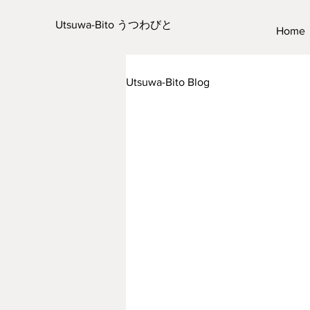
Utsuwa-Bito うつわびと
Home
Utsuwa-Bito Blog