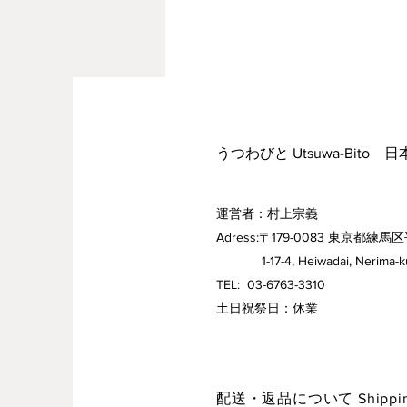
うつわびと Utsuwa-Bito 
運営者：村上宗義
Adress:〒179-0083 東京都練馬区
1-17-4, Heiwadai, Nerima-ku,
TEL: 03-6763-3310
​土日祝祭日：休業
配送・返品について Shipping 