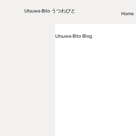
Utsuwa-Bito うつわびと
Home
Utsuwa-Bito Blog