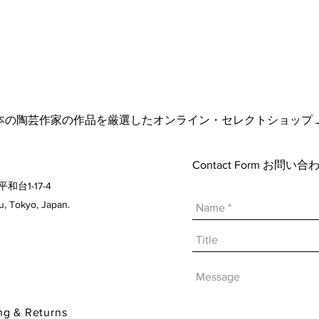
日本の陶芸作家の作品を厳選したオンライン・セレクトショップ Japanese A
Contact Form お問
平和台1-17-4
 Tokyo, Japan.
& Returns