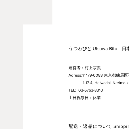
うつわびと Utsuwa-Bito 
運営者：村上宗義
Adress:〒179-0083 東京都練馬区
1-17-4, Heiwadai, Nerima-ku,
TEL: 03-6763-3310
​土日祝祭日：休業
配送・返品について Shipping 