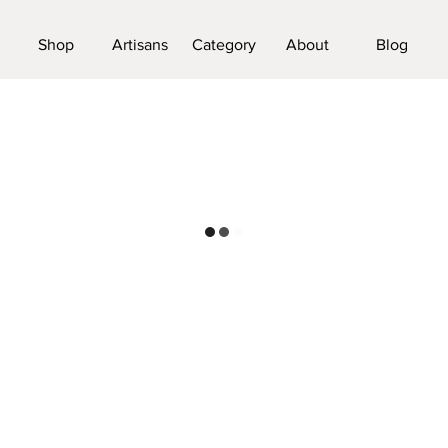
Shop
Artisans
Category
About
Blog