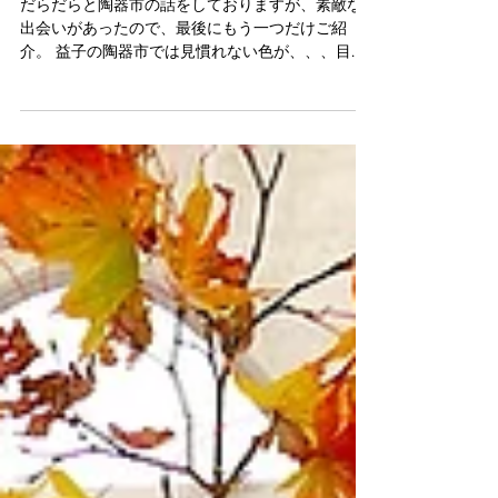
益子陶器市その４
だらだらと陶器市の話をしておりますが、素敵な
出会いがあったので、最後にもう一つだけご紹
介。 益子の陶器市では見慣れない色が、、、目に
刺さりました。 #青木良太 さんの作品。 メディア
を賑わしている方なので、ご存知の方も多いはず
です。...