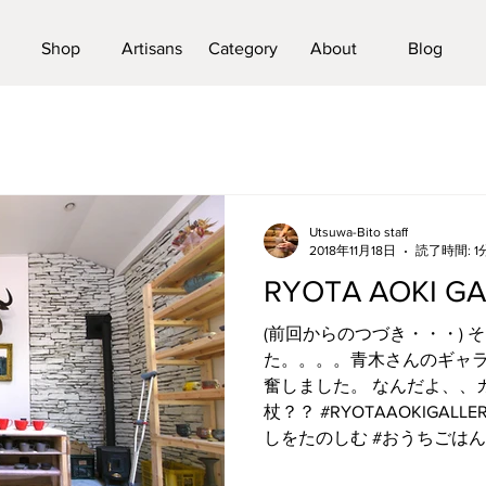
Shop
Artisans
Category
About
Blog
Utsuwa-Bito staff
2018年11月18日
読了時間: 1
RYOTA AOKI G
(前回からのつづき・・・) 
た。。。。青木さんのギャラ
奮しました。 なんだよ、、
杖？？ #RYOTAAOKIGALL
しをたのしむ #おうちごはん 