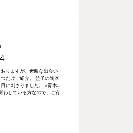
分
４
ておりますが、素敵な出会い
つだけご紹介。 益子の陶器
目に刺さりました。 #青木良
を賑わしている方なので、ご存