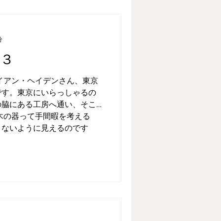
分
の３
イアン・ヘイデンさん、東京
です。東京にいらっしゃるの
の脇にある工房へ通い、そこ
木の器って手間暇を考える
きないように見えるのです