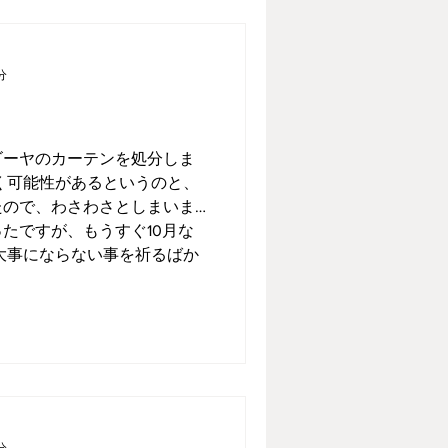
分
ゴーヤのカーテンを処分しま
く可能性があるというのと、
たので、わさわさとしまいま
たですが、もうすぐ10月な
大事にならない事を祈るばか
分