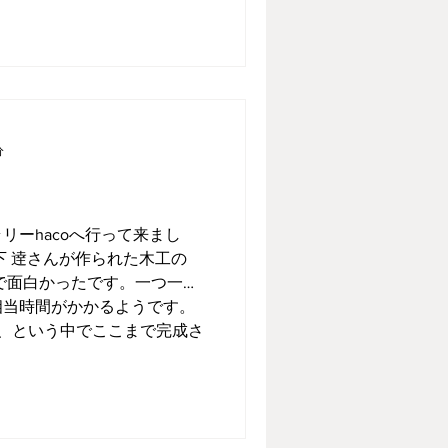
分
リーhacoへ行って来まし
下 逹さんが作られた木工の
で面白かったです。一つ一つ
相当時間がかかるようです。
、という中でここまで完成さ