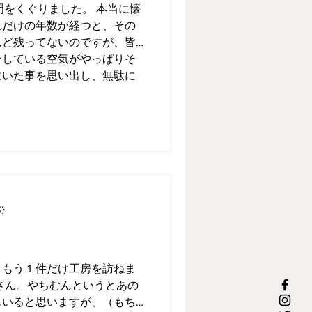
門をくぐりました。 本当に懐
れだけの年数が経つと、その
んど残ってないのですが、皆
ンしている空気がやっぱりそ
にいた事を思い出し、無駄に
分
２
。もう１件だけ工房を訪ねま
さん。やちむんというとあの
もいると思いますが、（もち