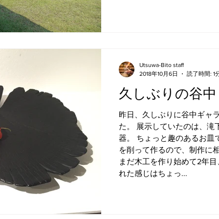
Utsuwa-Bito staff
2018年10月6日
読了時間: 1
久しぶりの谷中
昨日、久しぶりに谷中ギャラ
た。 展示していたのは、滝
器。 ちょっと趣のあるお皿
を削って作るので、制作に
まだ木工を作り始めて2年目
れた感じはちょっ...