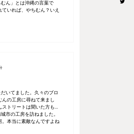
ちむん」とは沖縄の言葉で
れていれば、やちむん？いえ
分
ただいてました。久々のブロ
むんの工房に尋ねて来まし
んストリートは聞いた方もい
南城市の工房を訪ねました。
房。本当に素敵なんですよね