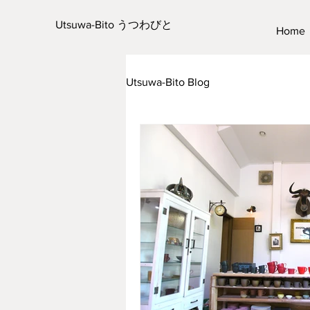
Utsuwa-Bito うつわびと
Home
Utsuwa-Bito Blog