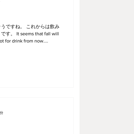
分
うですね。 これからは飲み
seems that fall will
ot for drink from now....
1分