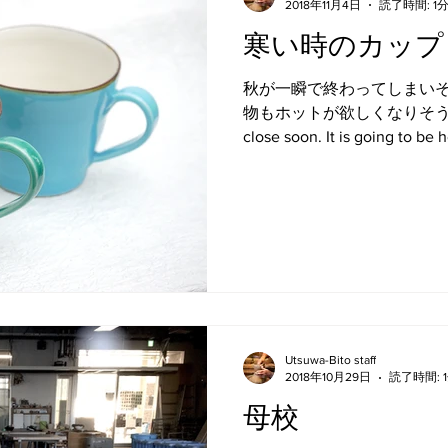
2018年11月4日
読了時間: 1
寒い時のカップ
秋が一瞬で終わってしまいそ
物もホットが欲しくなりそうです。 It 
close soon. It is going to be h
Utsuwa-Bito staff
2018年10月29日
読了時間: 
母校