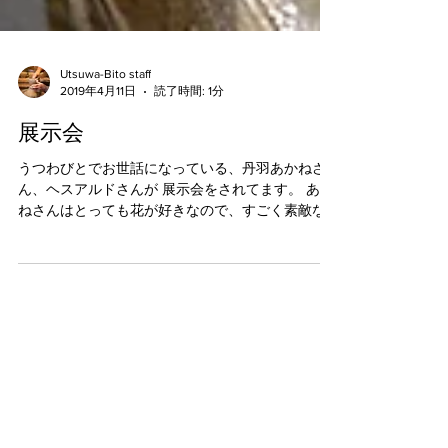
Utsuwa-Bito staff
2019年4月11日
読了時間: 1分
展示会
うつわびとでお世話になっている、丹羽あかねさ
ん、ヘスアルドさんが 展示会をされてます。 あか
ねさんはとっても花が好きなので、すごく素敵な
花瓶をたくさん作られてます。 京都のいけばな花
器の展示会でも入賞されてます。是非。 ・ ギャラ
リー暁(やまに大塚内)...
うつわびと Utsuwa-Bito 日本の陶
芸作家の作品を厳選したオンライ