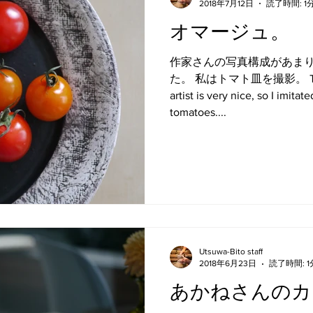
2018年7月12日
読了時間: 1
オマージュ。
作家さんの写真構成があま
た。 私はトマト皿を撮影。 The pic
artist is very nice, so I imitate
tomatoes....
Utsuwa-Bito staff
2018年6月23日
読了時間: 1
あかねさんのカ