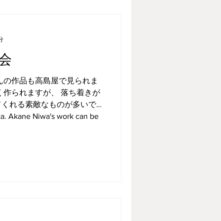
分
会
んの作品も高島屋で見られま
く作られますが、 落ち着きが
てくれる素敵なものが多いで
 Akane Niwa's work can be