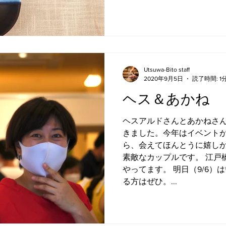
Utsuwa-Bito staff
2020年9月5日
読了時間: 1
ヘス＆あかね
ヘスアルドさんとあかねさ
きました。今年はイベント
ら、会えてほんとうに嬉しか
素敵なカップルです。 江戸
やってます。 明日（9/6
る方はぜひ。...