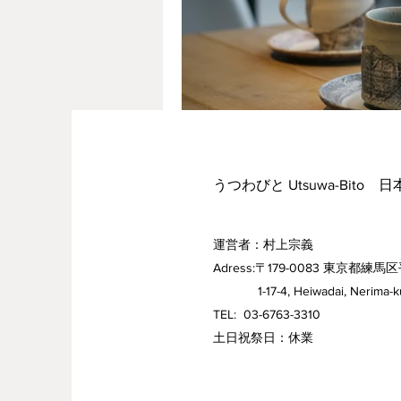
うつわびと Utsuwa-Bito 
運営者：村上宗義
Adress:〒179-0083 東京都練馬区
1-17-4, Heiwadai, Nerima-ku,
TEL: 03-6763-3310
​土日祝祭日：休業