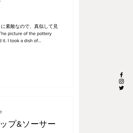
分
りに素敵なので、真似して見
ture of the pottery
d it. I took a dish of
分
ップ&ソーサー