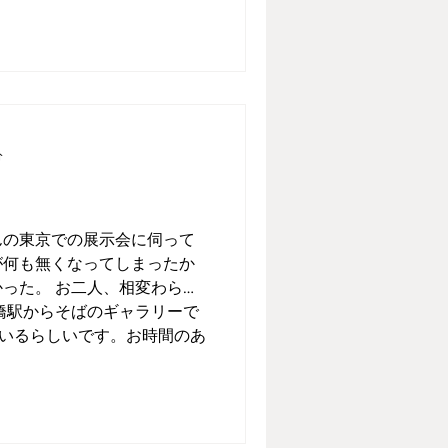
分
んの東京での展示会に伺って
が何も無くなってしまったか
った。 お二人、相変わらず
橋駅からそばのギャラリーで
）はいるらしいです。お時間のあ