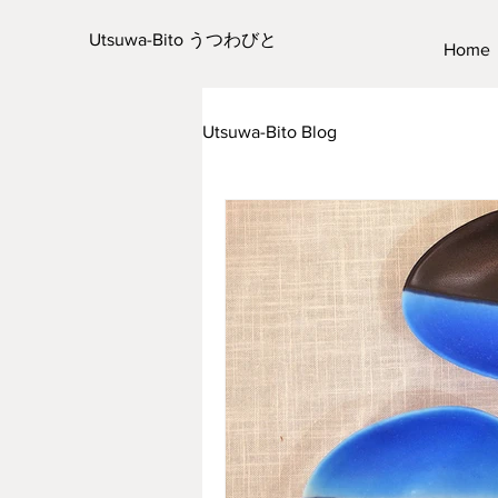
Utsuwa-Bito うつわびと
Home
Utsuwa-Bito Blog