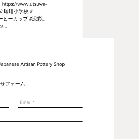
://www.utsuwa-
e #私立珈琲小学校 #
l #コーヒーカップ #泥彩
s...
rtisan Pottery Shop
い合わせフォーム