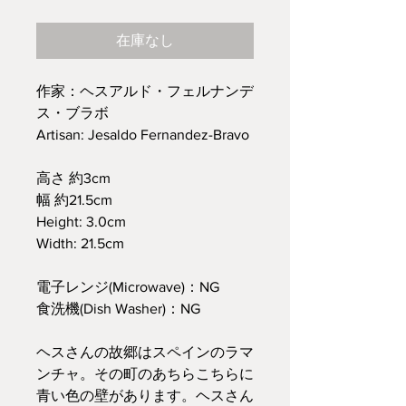
格
在庫なし
作家：ヘスアルド・フェルナンデ
ス・ブラボ
Artisan: Jesaldo Fernandez-Bravo
高さ 約3cm
幅 約21.5cm
Height: 3.0cm
Width: 21.5cm
電子レンジ(Microwave)：NG
食洗機(Dish Washer)：NG
ヘスさんの故郷はスペインのラマ
ンチャ。その町のあちらこちらに
青い色の壁があります。ヘスさん