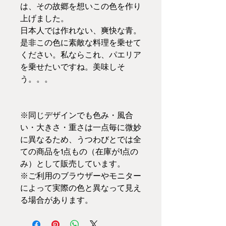
は、その故郷を想いこの色を作り
上げました。
日本人では作れない、爽快な青。
是非この色に素敵な料理を乗せて
ください。私ならこれ、パエリア
を乗せたいですね。美味しそ
う。。。
※同じデザインでも色み・風合
い・大きさ・重さは一点毎に微妙
に異なるため、うつわびとでは全
ての商品を1点もの（在庫が1点の
み）として販売しています。
※ご利用のブラウザーやモニター
によって実際の色と異なって見え
る場合があります。