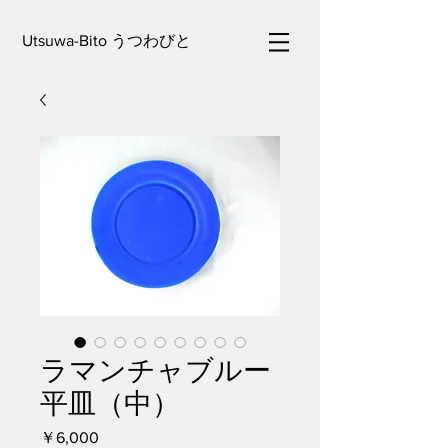
Utsuwa-Bito うつわびと
ラマンチャブルー
平皿（中）
価
￥6,000