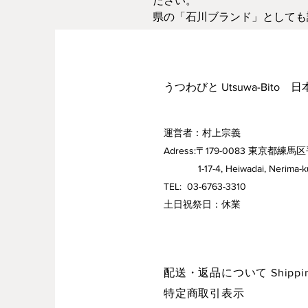
ださい。
県の「石川ブランド」としても
※ご利用のブラウザーやモニタ
あります。
うつわびと Utsuwa-Bito 
運営者：村上宗義
Adress:〒179-0083 東京都練馬区
1-17-4, Heiwadai, Nerima-ku,
TEL: 03-6763-3310
​土日祝祭日：休業
配送・返品について Shipping 
特定商取引表示