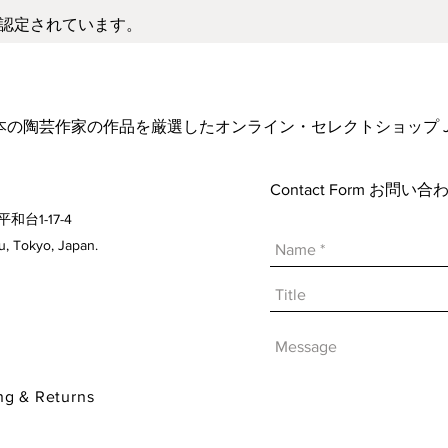
認定されています。
ーによって実際の色と異なって見える場合が
日本の陶芸作家の作品を厳選したオンライン・セレクトショップ Japanese A
Contact Form お問
平和台1-17-4
 Tokyo, Japan.
& Returns