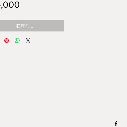
価
,000
格
在庫なし