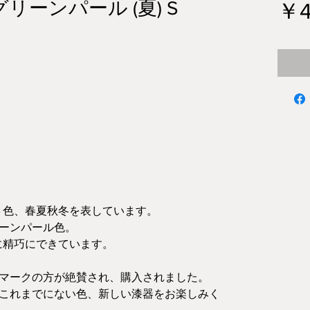
リーンパール (夏) S
￥4
は４色、春夏秋冬を表しています。
ーンパール色。
うに精巧にできています。
マークの方が絶賛され、購入されました。
これまでにない色、新しい漆器をお楽しみく