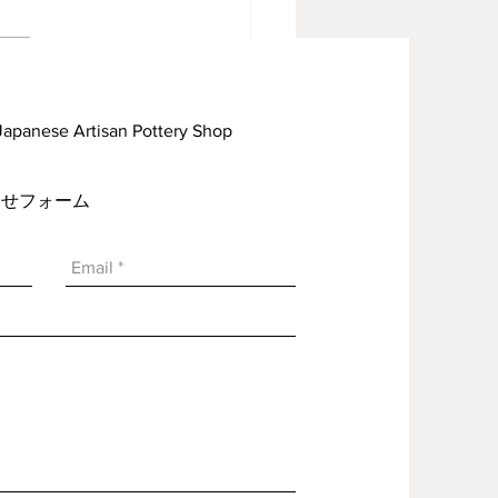
見焼見聞録09
rtisan Pottery Shop
い合わせフォーム