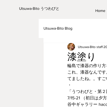
Utsuwa-Bito うつわびと
Home
Utsuwa-Bito Blog
Utsuwa-Bito staff
2
漆塗り
輪島で漆器の作り方
これ、漆器なんです
てましたね。。すご
・
「うつわびと・第２
7/15-21 （初日は
谷中ギャラリー hac