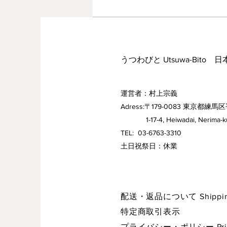
秋の足音
コメントを追加…
うつわびと Utsuwa-Bito 
運営者：村上宗義
Adress:〒179-0083 東京都練馬区
1-17-4, Heiwadai, Nerima-ku,
TEL: 03-6763-3310
​土日祝祭日：休業
配送・返品について Shipping 
特定商取引表示
プライバシー・ポリシー Privac