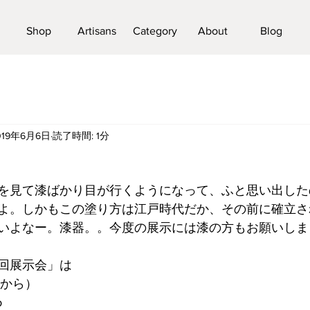
Shop
Artisans
Category
About
Blog
019年6月6日
読了時間: 1分
を見て漆ばかり目が行くようになって、ふと思い出した
よ。しかもこの塗り方は江戸時代だか、その前に確立さ
いよなー。漆器。。今度の展示には漆の方もお願いしま
回展示会」は
夕方から）
o