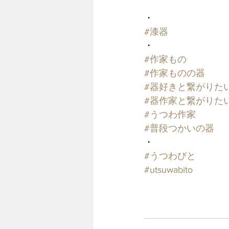
・
#漆器
・
#作家もの
#作家ものの器
#器好きと繋がりた
#器作家と繋がりた
#うつわ作家
#普段つかいの器
・
#うつわびと
#utsuwabito