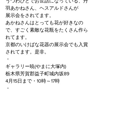
うつわびとでお世話になっている、丹
羽あかねさん、ヘスアルドさんが
展示会をされてます。
あかねさんはとっても花が好きなの
で、すごく素敵な花瓶をたくさん作ら
れてます。
京都のいけばな花器の展示会でも入賞
されてます。是非。
・
ギャラリー暁(やまに大塚内)
栃木県芳賀郡益子町城内坂89
4月15日まで・10時～17時
・