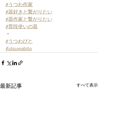
#うつわ作家
#器好きと繋がりたい
#器作家と繋がりたい
#普段使いの器
・
#うつわびと
#utsuwabito
すべて表示
最新記事