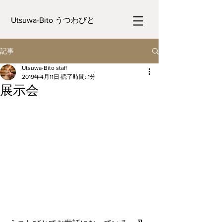
Utsuwa-Bito うつわびと
記事
Utsuwa-Bito staff
2019年4月11日
読了時間: 1分
展示会