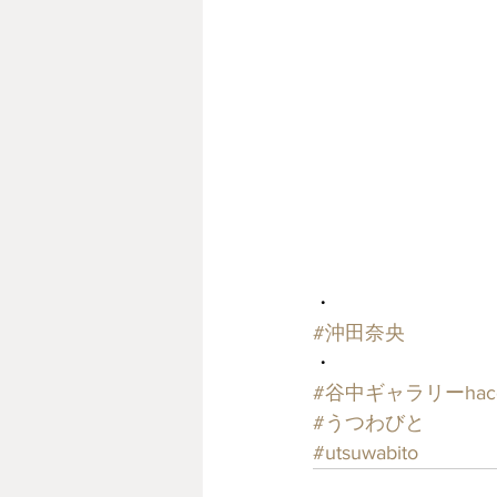
・
#沖田奈央
・
#谷中ギャラリーhac
#うつわびと
#utsuwabito