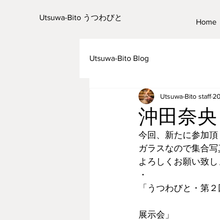
Utsuwa-Bito うつわびと
Home
Utsuwa-Bito Blog
Utsuwa-Bito staff
2
沖田奈央
今回、新たに参加頂
ガラスなので集合写
よろしくお願い致し
・
「うつわびと・第２
展示会」