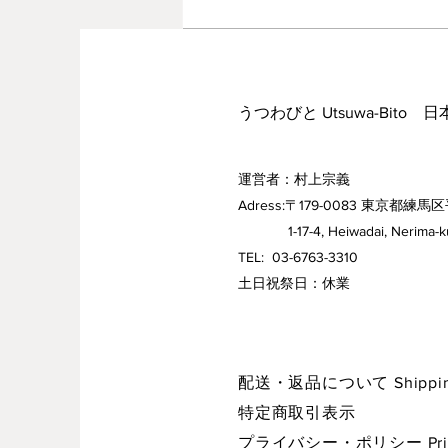
秋の足音
コメントを追加…
うつわびと Utsuwa-Bito 
運営者：村上宗義
Adress:〒179-0083 東京都練馬区
1-17-4, Heiwadai, Nerima-ku,
TEL: 03-6763-3310
​土日祝祭日：休業
配送・返品について Shipping 
特定商取引表示
プライバシー・ポリシー Privac