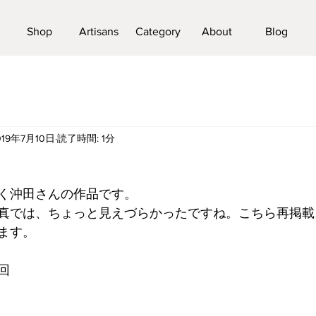
Shop
Artisans
Category
About
Blog
019年7月10日
読了時間: 1分
く沖田さんの作品です。
真では、ちょっと見えづらかったですね。こちら再掲載
ます。
回