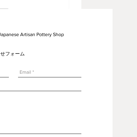
見焼見聞録09
rtisan Pottery Shop
い合わせフォーム