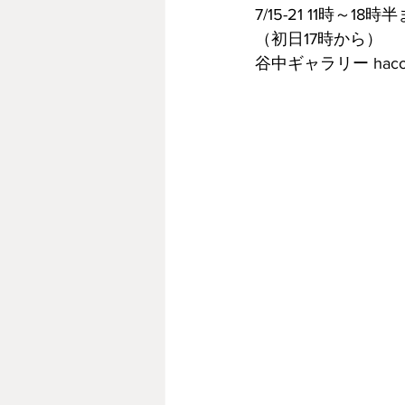
7/15-21 11時～18時
（初日17時から）
谷中ギャラリー hac