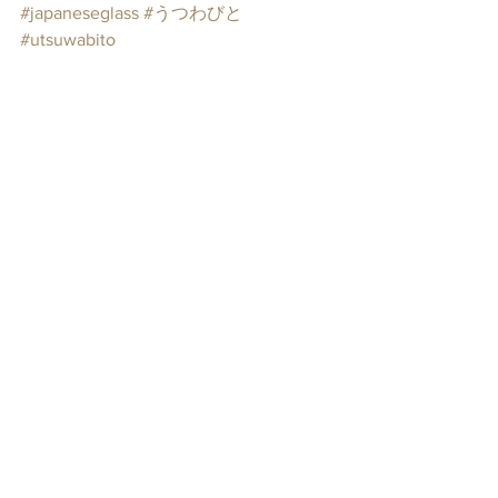
#japaneseglass
#うつわびと
#utsuwabito