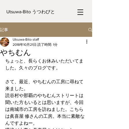
Utsuwa-Bito うつわびと
記事
Utsuwa-Bito staff
2018年10月21日
読了時間: 1分
やちむん
ちょっと、長らくお休みいただいてま
した。久々のブログです。
さて、最近、やちむんの工房に尋ねて
来ました。
読谷村や那覇のやちむんストリートは
聞いた方もいるとは思いますが、今回
は南城市の工房を訪ねました。こちら
は眞喜屋 修さんの工房。本当に素敵な
んですよねー。