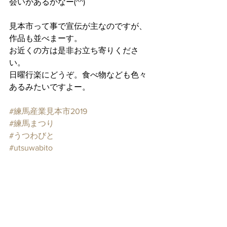
会いがあるかなー(^^)
見本市って事で宣伝が主なのですが、
作品も並べまーす。
お近くの方は是非お立ち寄りくださ
い。
日曜行楽にどうぞ。食べ物なども色々
あるみたいですよー。
#練馬産業見本市2019
#練馬まつり
#うつわびと
#utsuwabito