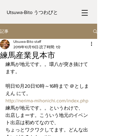
Utsuwa-Bito うつわびと
記事
Utsuwa-Bito staff
2019年10月19日
読了時間: 1分
練馬産業見本市
練馬が地元です。。環八が突き抜けて
ます。
明日10月20日10時～16時まで ＠としま
えん にて。
http://nerima-mihonichi.com/index.php
練馬が地元です。。というわけで、
出店しまーす。こういう地元のイベン
ト出店は初めてなので、
ちょっとワクワクしてます。どんな出