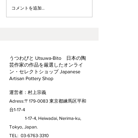
ヘス&あかね夫妻 ２人展
コメントを追加…
うつわびと Utsuwa-Bito 日本の陶
芸作家の作品を厳選したオンライ
ン・セレクトショップ Japanese
Artisan Pottery Shop
運営者：村上宗義
Adress:〒179-0083 東京都練馬区平和
台1-17-4
1-17-4, Heiwadai, Nerima-ku,
Tokyo, Japan.
TEL:
03-6763-3310