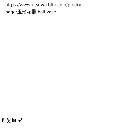
https://www.utsuwa-bito.com/product-
page/玉形花器-ball-vase