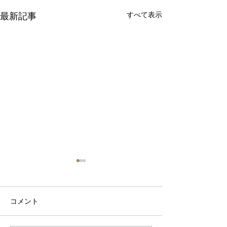
すべて表示
最新記事
コメント
波佐見焼見聞録0