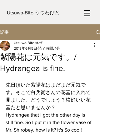
Utsuwa-Bito うつわびと
記事
Utsuwa-Bito staff
2018年6月5日
読了時間: 1分
紫陽花は元気です。/
Hydrangea is fine.
先日頂いた紫陽花はまだまだ元気で
す。そこで白兵衛さんの花器に入れて
見ました。どうでしょう？格好いい花
器だと思いませんか？
Hydrangea that I got the other day is 
still fine. So I put it in the flower vase of 
Mr. Shirobey. how is it? It's So cool!