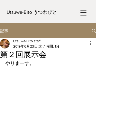
Utsuwa-Bito うつわびと
記事
Utsuwa-Bito staff
2019年6月23日
読了時間: 1分
第２回展示会
やりまーす。