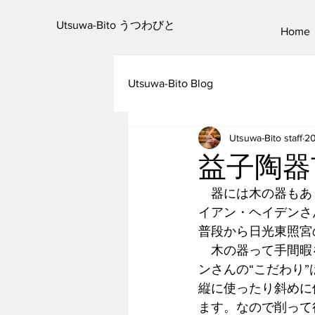
Utsuwa-Bito うつわびと
Home
Utsuwa-Bito Blog
Utsuwa-Bito staff
2
益子陶器
　器には木の器もあ
イアン・ヘイデンさ
普段から日光東照宮
　木の器って手間暇
ンさんの“こだわり
縦に使ったり斜めに
ます。なので削って