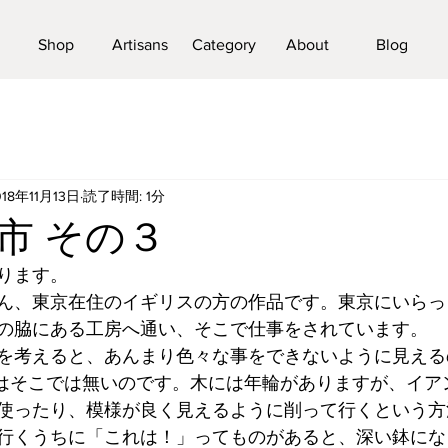
Shop
Artisans
Category
About
Blog
018年11月13日
読了時間: 1分
市 その３
ります。
ん、東京在住のイギリスの方の作品です。東京にいらっ
の脇にある工房へ通い、そこで仕事をされています。
を考えると、あんまり色々な事をできないように見える
”はそこでは無いのです。木には年輪がありますが、イア
使ったり、模様が良く見えるように削って行くという方
行くうちに「これは！」ってものがあると、深い鉢にな