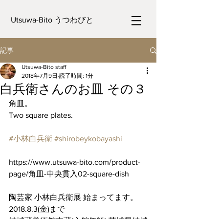
Utsuwa-Bito うつわびと
記事
Utsuwa-Bito staff
2018年7月9日
読了時間: 1分
白兵衛さんのお皿 その３
角皿。
Two square plates.
#小林白兵衛
#shirobeykobayashi
https://www.utsuwa-bito.com/product-
page/角皿-中央貫入02-square-dish
陶芸家 小林白兵衛展 始まってます。
2018.8.3(金)まで