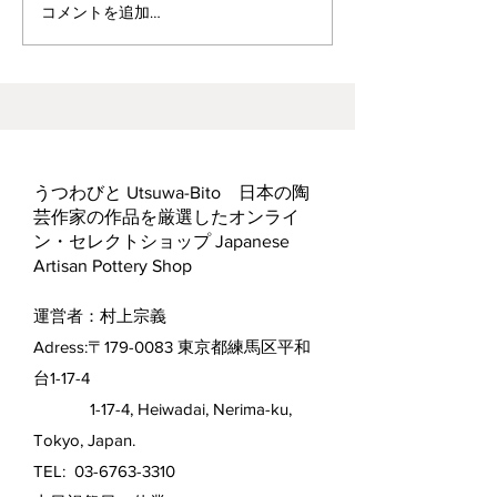
ヘス&あかね夫妻 ２人展
コメントを追加…
うつわびと Utsuwa-Bito 日本の陶
芸作家の作品を厳選したオンライ
ン・セレクトショップ Japanese
Artisan Pottery Shop
運営者：村上宗義
Adress:〒179-0083 東京都練馬区平和
台1-17-4
1-17-4, Heiwadai, Nerima-ku,
Tokyo, Japan.
TEL:
03-6763-3310