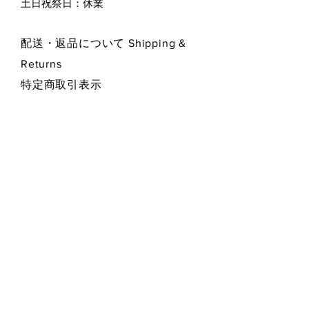
​土日祝祭日：休業
配送・返品について Shipping &
Returns
特定商取引表示
プライバシー・ポリシー
Privacy Policy
お支払い方法 Payment Methods
Contact Form お問い合わせフォーム