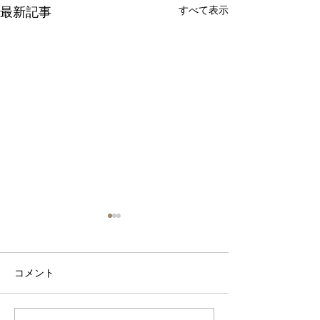
すべて表示
最新記事
コメント
波佐見焼見聞録0