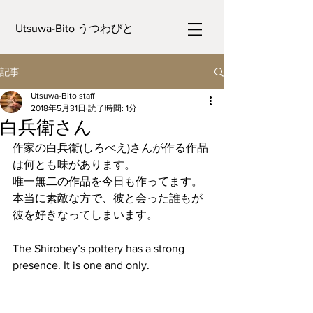
Utsuwa-Bito うつわびと
記事
Utsuwa-Bito staff
2018年5月31日
読了時間: 1分
白兵衛さん
作家の白兵衛(しろべえ)さんが作る作品
は何とも味があります。
唯一無二の作品を今日も作ってます。
本当に素敵な方で、彼と会った誰もが
彼を好きなってしまいます。
The Shirobey’s pottery has a strong 
presence. It is one and only.