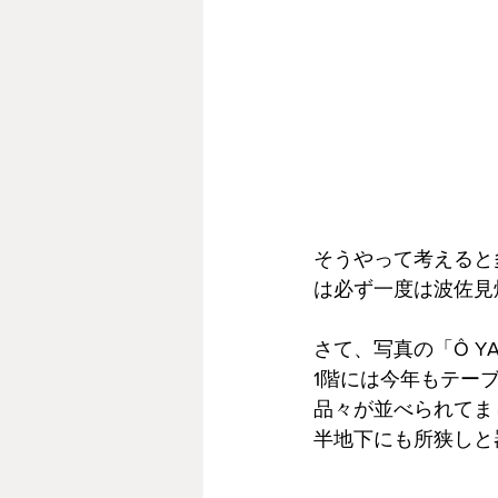
そうやって考えると
は必ず一度は波佐見
さて、写真の「Ô 
1階には今年もテー
品々が並べられてま
半地下にも所狭しと