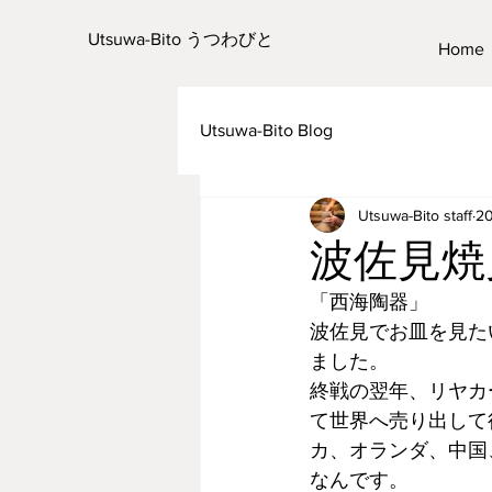
Utsuwa-Bito うつわびと
Home
Utsuwa-Bito Blog
Utsuwa-Bito staff
2
波佐見焼
「西海陶器」
波佐見でお皿を見た
ました。
終戦の翌年、リヤカ
て世界へ売り出して
カ、オランダ、中国
なんです。