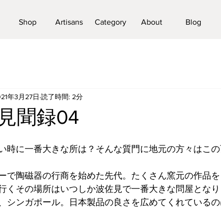
Shop
Artisans
Category
About
Blog
021年3月27日
読了時間: 2分
見聞録04
い時に一番大きな所は？そんな質門に地元の方々はこの
ーで陶磁器の行商を始めた先代。たくさん窯元の作品を
行くその場所はいつしか波佐見で一番大きな問屋となり
、シンガポール。日本製品の良さを広めてくれているの