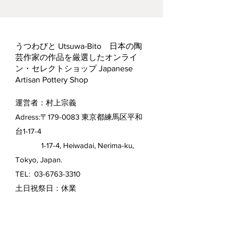
うつわびと Utsuwa-Bito 日本の陶
芸作家の作品を厳選したオンライ
ン・セレクトショップ Japanese
Artisan Pottery Shop
運営者：村上宗義
Adress:〒179-0083 東京都練馬区平和
台1-17-4
1-17-4, Heiwadai, Nerima-ku,
Tokyo, Japan.
TEL:
03-6763-3310
​土日祝祭日：休業
配送・返品について Shipping &