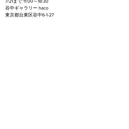
7/21まで 11:00～18:30
谷中ギャラリー haco
東京都台東区谷中6-1-27