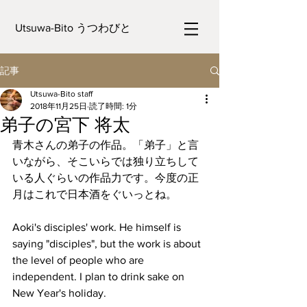
Utsuwa-Bito うつわびと
記事
Utsuwa-Bito staff
2018年11月25日
読了時間: 1分
弟子の宮下 将太
青木さんの弟子の作品。「弟子」と言
いながら、そこいらでは独り立ちして
いる人ぐらいの作品力です。今度の正
月はこれで日本酒をぐいっとね。
Aoki's disciples' work. He himself is 
saying "disciples", but the work is about 
the level of people who are 
independent. I plan to drink sake on 
New Year's holiday.