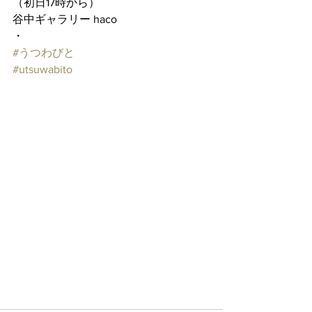
（初日17時から）
谷中ギャラリー haco
・
#うつわびと
#utsuwabito