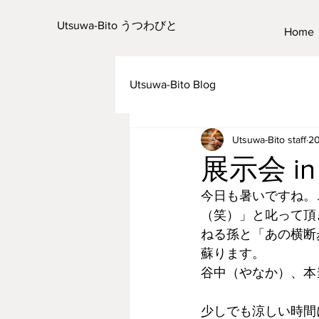
Utsuwa-Bito うつわびと
Home
Utsuwa-Bito Blog
Utsuwa-Bito staff
2
展示会 in
今日も暑いですね。
（笑）」と叱って頂
ねる孫と「あの横断
蘇ります。
谷中（やなか）、本
少しでも涼しい時間