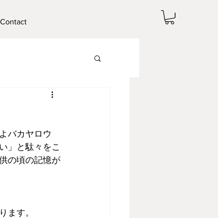
Contact
よバカヤロウ
い」と駄々をこ
供の頃の記憶が
ります。