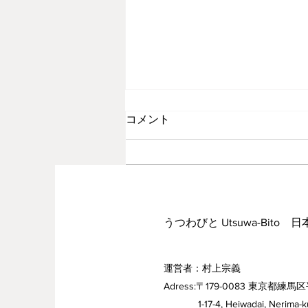
コメント
秋の足音
コメントを追加…
うつわびと Utsuwa-Bito 
運営者：村上宗義
Adress:〒179-0083 東京都練馬区
1-17-4, Heiwadai, Nerima-ku,