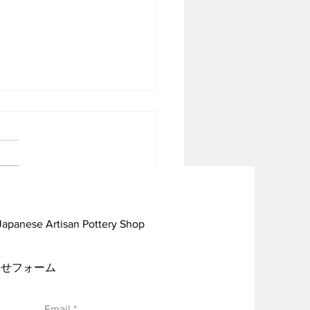
見焼見聞録09
rtisan Pottery Shop
い合わせフォーム