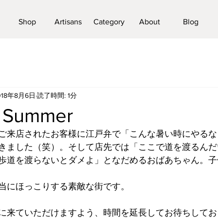
Shop
Artisans
Category
About
Blog
018年8月6日
読了時間: 1分
 Summer
ご来店されたお客様に江戸弁で「こんな暑い時にやるな
きました（笑）。そして店先では「ここで道を渡るんだ
歩道を渡らないとダメよ」となだめるおばあちゃん。子
当にほっこりする素敵な街です。
に来ていただけますよう、時間を延長してお待ちしてお