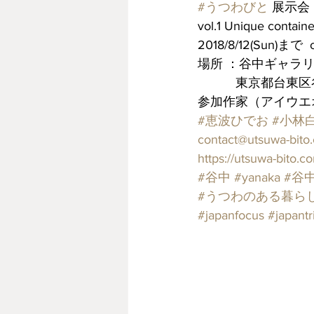
#うつわびと
 展示会　U
vol.1 Unique contain
2018/8/12(Sun)まで 
場所 ：谷中ギャラリーhac
　　　東京都台東区谷中6-1-
参加作家（アイウエ
#恵波ひでお
#小林
contact@utsuwa-bito
https://utsuwa-bito.c
#谷中
#yanaka
#谷
#うつわのある暮ら
#japanfocus
#japantr