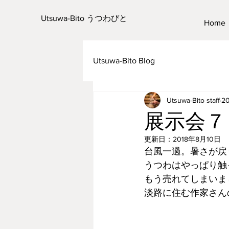
Utsuwa-Bito うつわびと
Home
Utsuwa-Bito Blog
Utsuwa-Bito staff
2
展示会７
更新日：
2018年8月10日
台風一過。暑さが戻
うつわはやっぱり触
もう売れてしまいま
淡路に住む作家さん