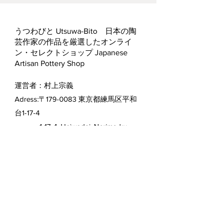
うつわびと Utsuwa-Bito 日本の陶
芸作家の作品を厳選したオンライ
ン・セレクトショップ Japanese
Artisan Pottery Shop
運営者：村上宗義
Adress:〒179-0083 東京都練馬区平和
台1-17-4
1-17-4, Heiwadai, Nerima-ku,
Tokyo, Japan.
TEL:
03-6763-3310
​土日祝祭日：休業
配送・返品について Shipping &
Returns