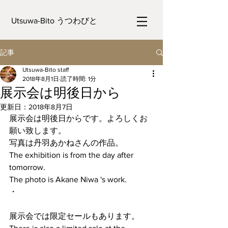
Utsuwa-Bito うつわびと
記事
Utsuwa-Bito staff
2018年8月1日
読了時間: 1分
展示会は明後日から
更新日：
2018年8月7日
展示会は明後日からです。よろしくお
願い致します。
写真は丹羽あかねさんの作品。
The exhibition is from the day after 
tomorrow.
The photo is Akane Niwa 's work.
・
展示会では限定セールもあります。