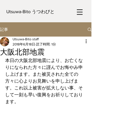
Utsuwa-Bito うつわびと
記事
Utsuwa-Bito staff
2018年6月18日
読了時間: 1分
大阪北部地震
本日の大阪北部地震により、お亡くな
りになられた方々に謹んでお悔やみ申
し上げます。また被災された全ての
方々に心よりお見舞いを申し上げま
す。これ以上被害が拡大しない事、そ
して一刻も早い復興をお祈りしており
ます。