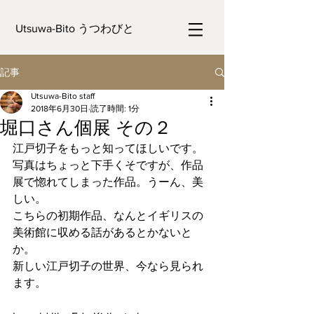
Utsuwa-Bito うつわびと
記事
Utsuwa-Bito staff
2018年6月30日
読了時間: 1分
堀口さん個展 その２
江戸切子をもっと知ってほしいです。
写真はちょっと下手くそですが、作品
展で惚れてしまった作品。うーん、美
しい。
こちらの初期作品、なんとイギリスの
美術館に収める話があるとかないと
か。
新しい江戸切子の世界、今なら見られ
ます。