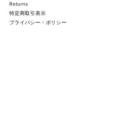
Returns
特定商取引表示
プライバシー・ポリシー
Privacy Policy
お支払い方法 Payment Methods
Contact Form お問い合わせフォーム
SEND 送信