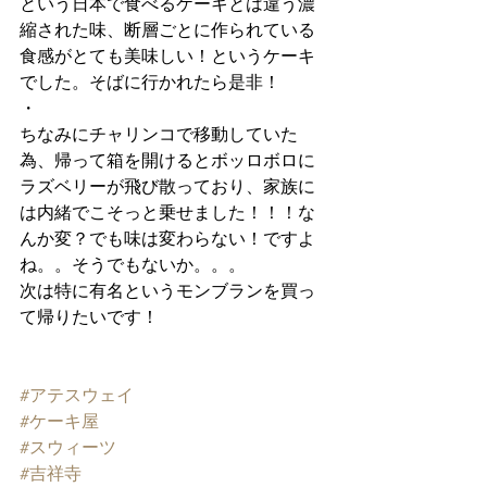
という日本で食べるケーキとは違う濃
縮された味、断層ごとに作られている
食感がとても美味しい！というケーキ
でした。そばに行かれたら是非！
・
ちなみにチャリンコで移動していた
為、帰って箱を開けるとボッロボロに
ラズベリーが飛び散っており、家族に
は内緒でこそっと乗せました！！！な
んか変？でも味は変わらない！ですよ
ね。。そうでもないか。。。
次は特に有名というモンブランを買っ
て帰りたいです！
#アテスウェイ
#ケーキ屋
#スウィーツ
#吉祥寺