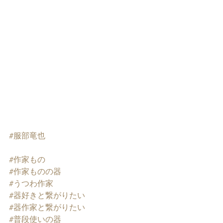
#服部竜也
#作家もの
#作家ものの器
#うつわ作家
#器好きと繋がりたい
#器作家と繋がりたい
#普段使いの器