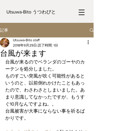
Utsuwa-Bito うつわびと
記事
Utsuwa-Bito staff
2018年9月29日
読了時間: 1分
台風が来ます
台風が来るのでベランダのゴーヤのカ
ーテンを処分しました。
ものすごい突風が吹く可能性があると
いうのと、以前倒れかけたこともあっ
たので、わさわさとしまいました。あ
まり意識してなかったですが、もうす
ぐ10月なんですよね。。
台風被害が大事にならない事を祈るば
かりです。