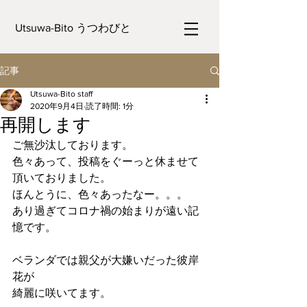
Utsuwa-Bito うつわびと
記事
Utsuwa-Bito staff
2020年9月4日
読了時間: 1分
再開します
ご無沙汰しております。
色々あって、投稿をぐーっと休ませて
頂いておりました。
ほんとうに、色々あったなー。。。
あり過ぎてコロナ禍の始まりが遠い記
憶です。
ベランダでは親父が大嫌いだった彼岸
花が
綺麗に咲いてます。