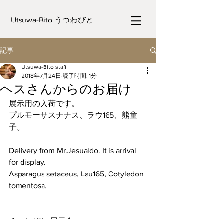
Utsuwa-Bito うつわびと
記事
Utsuwa-Bito staff
2018年7月24日
読了時間: 1分
ヘスさんからのお届け
展示用の入荷です。
プルモーサスナナス、ラウ165、熊童
子。
Delivery from Mr.Jesualdo. It is arrival 
for display.
Asparagus setaceus, Lau165, Cotyledon 
tomentosa.