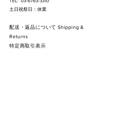
TEL:
03-6763-3310
​土日祝祭日：休業
配送・返品について Shipping &
Returns
特定商取引表示
プライバシー・ポリシー
Privacy Policy
お支払い方法 Payment Methods
Contact Form お問い合わせフォーム