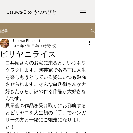
Utsuwa-Bito うつわびと
記事
Utsuwa-Bito staff
2019年7月6日
読了時間: 1分
ビリヤニライス
白兵衛さんのお宅に来ると、いつもワ
クワクします。陶芸家である前に人生
を楽しもうとしている姿にいつも勉強
させられます。そんな白兵衛さんが大
好きだから、彼の作る作品が大好きな
んです。
展示会の作品を受け取りにお邪魔する
とビリヤニを人生初の「手」でハンガ
リーの方と一緒にご馳走になりまし
た！