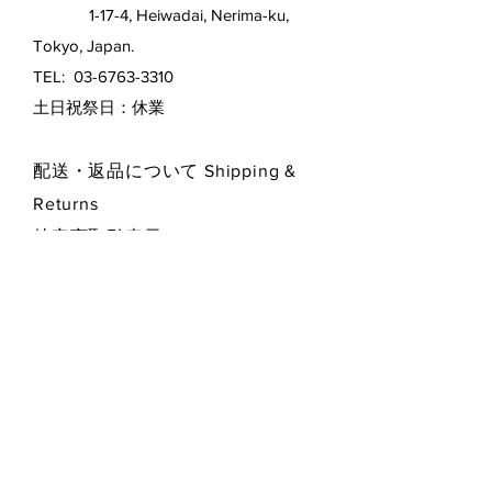
1-17-4, Heiwadai, Nerima-ku,
Tokyo, Japan.
TEL:
03-6763-3310
​土日祝祭日：休業
配送・返品について Shipping &
Returns
特定商取引表示
プライバシー・ポリシー
Privacy Policy
お支払い方法 Payment Methods
Contact Form お問い合わせフォーム