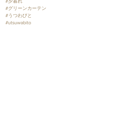
#夕暮れ
#グリーンカーテン
#うつわびと
#utsuwabito