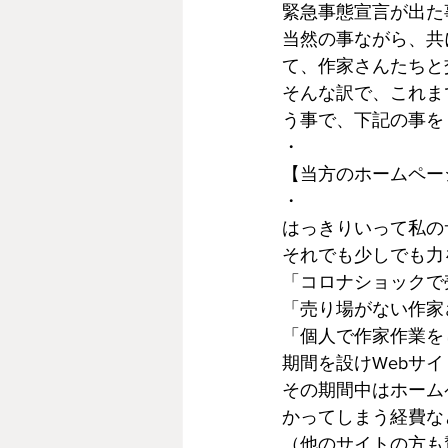
緊急事態宣言が出た
当然の事ながら、共
て、作家さんたちと
そんな訳で、これま
う事で、下記の事を
・
【当方のホームペー
・
はっきりいって私の
それでも少しでも力
「コロナショックで
「売り場がない作家
「個人で作家作業を
期間を設けWebサ
その期間中はホーム
かってしまう経費な
（他のサイトの方も