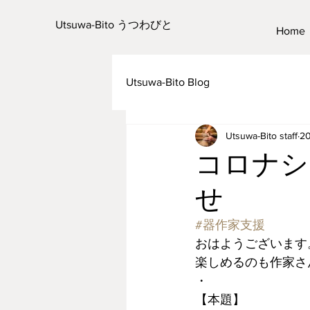
Utsuwa-Bito うつわびと
Home
Utsuwa-Bito Blog
Utsuwa-Bito staff
2
コロナシ
せ
#器作家支援
おはようございます
楽しめるのも作家さ
・
【本題】