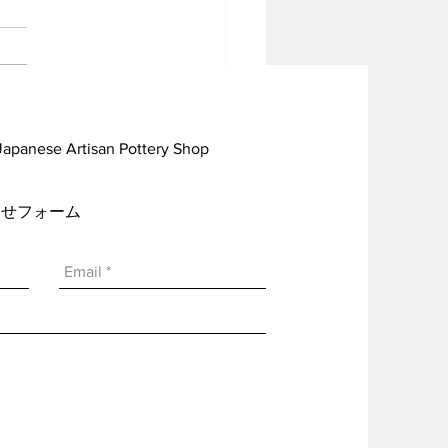
見焼見聞録09
rtisan Pottery Shop
い合わせフォーム