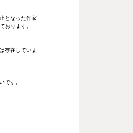
止となった作家
っております。
は存在していま
いです。